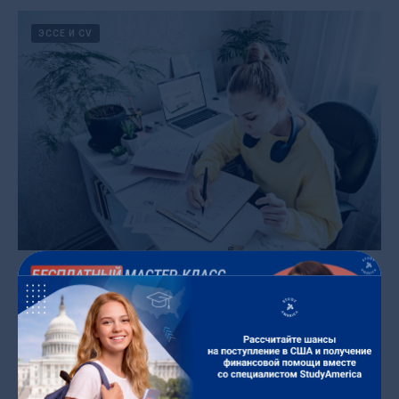
ЭССЕ И CV
Что такое CV резюме и как его писать
Написание CV резюме является
обязательным моментом при подаче
заявления на поступление на
магистратуру и аспирантуру в США.