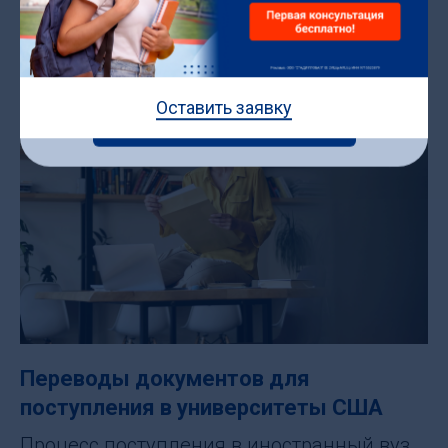
ОФИЦИАЛЬНЫЕ ДОКУМЕНТЫ
Оставить заявку
Записаться на мастер-класс
Переводы документов для
поступления в университеты США
Процесс поступления в иностранный вуз