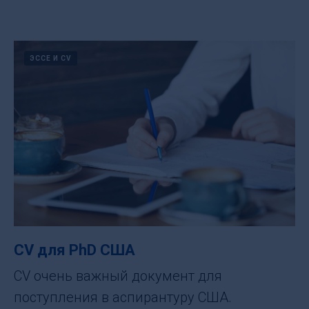
ЭССЕ И CV
CV для PhD США
CV очень важный документ для
поступления в аспирантуру США.