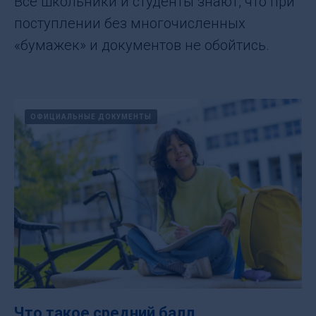
Все школьники и студенты знают, что при
поступлении без многочисленных
«бумажек» и документов не обойтись.
ОФИЦИАЛЬНЫЕ ДОКУМЕНТЫ
Что такое средний балл