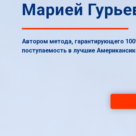
Марией Гурье
Автором метода, гарантирующего 10
поступаемость в лучшие Американси