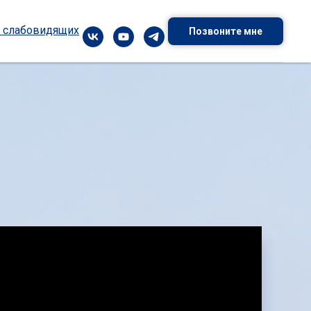
я слабовидящих
Позвоните мне