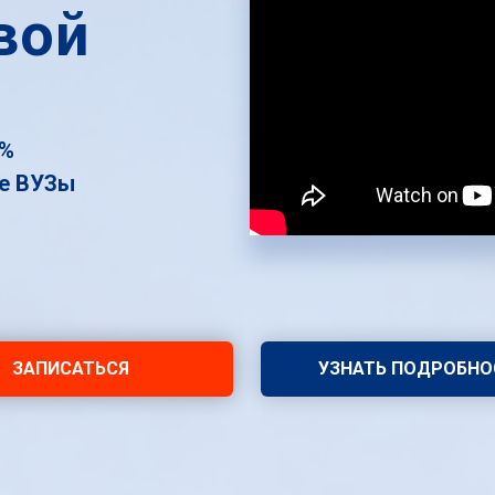
вой
0%
ке ВУЗы
ЗАПИСАТЬСЯ
УЗНАТЬ ПОДРОБНО