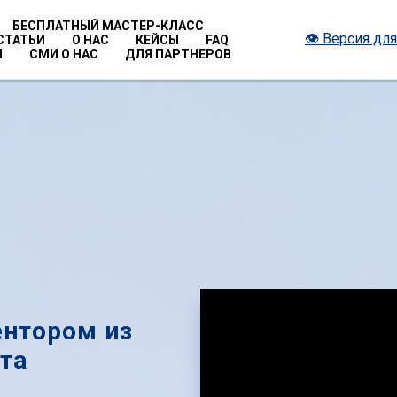
БЕСПЛАТНЫЙ МАСТЕР-КЛАСС
👁 Версия дл
СТАТЬИ
О НАС
КЕЙСЫ
FAQ
Ы
СМИ О НАС
ДЛЯ ПАРТНЕРОВ
ентором из
та