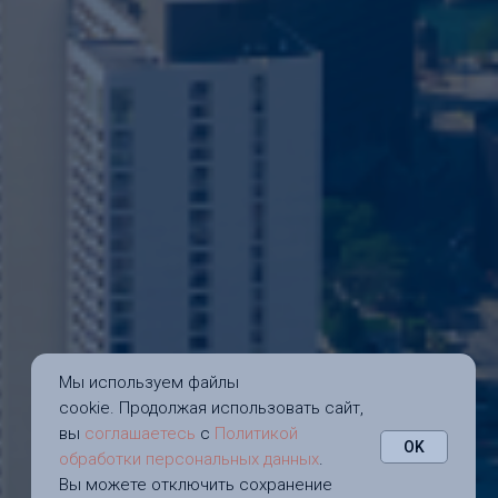
Мы используем файлы
cookie. Продолжая использовать сайт,
вы
соглашаетесь
с
Политикой
OK
обработки персональных данных
.
Вы можете отключить сохранение