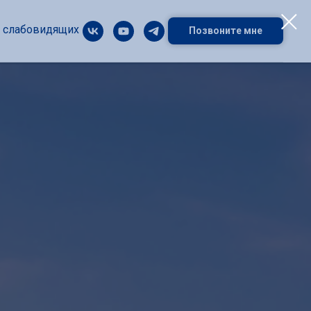
я слабовидящих
Позвоните мне