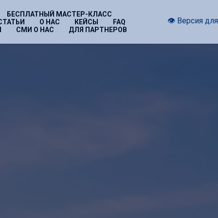
БЕСПЛАТНЫЙ МАСТЕР-КЛАСС
👁 Версия дл
СТАТЬИ
О НАС
КЕЙСЫ
FAQ
Ы
СМИ О НАС
ДЛЯ ПАРТНЕРОВ