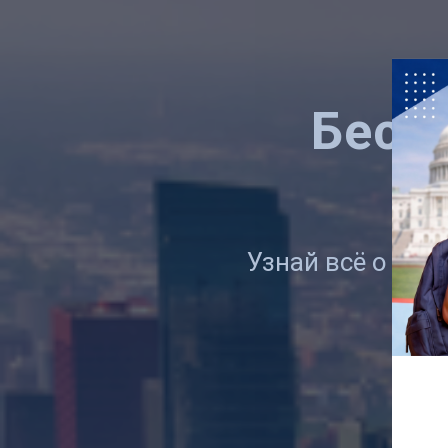
Бесп
о
Узнай всё о том