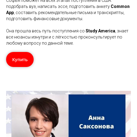
Софья поможет на всех этапах поступления в США:
подобрать вуз, написать эссе, подготовить анкету
Common
App
, составить рекомендательные письма и транскрипты,
подготовить финансовые документы.
Она прошла весь путь поступления со
Study America
, знает
все нюансы изнутри и с лёгкостью проконсультирует по
любому вопросу по данной теме.
Купить