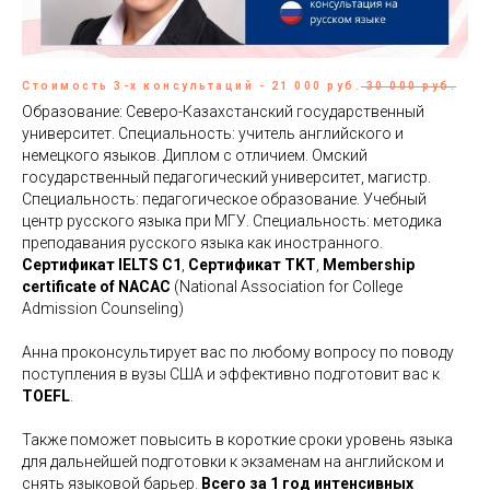
Стоимость 3-х консультаций - 21 000 руб.
30 000 руб.
Образование: Северо-Казахстанский государственный
университет. Специальность: учитель английского и
немецкого языков. Диплом с отличием. Омский
государственный педагогический университет, магистр.
Специальность: педагогическое образование. Учебный
центр русского языка при МГУ. Специальность: методика
преподавания русского языка как иностранного.
Сертификат IELTS C1
,
Сертификат TKT
,
Membership
certificate of NACAC
(National Association for College
Admission Counseling)
Анна проконсультирует вас по любому вопросу по поводу
поступления в вузы США и эффективно подготовит вас к
TOEFL
.
Также поможет повысить в короткие сроки уровень языка
для дальнейшей подготовки к экзаменам на английском и
снять языковой барьер.
Всего за 1 год интенсивных