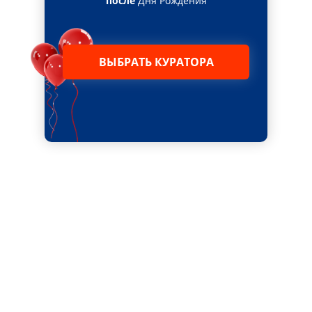
после
Дня Рождения
ВЫБРАТЬ КУРАТОРА