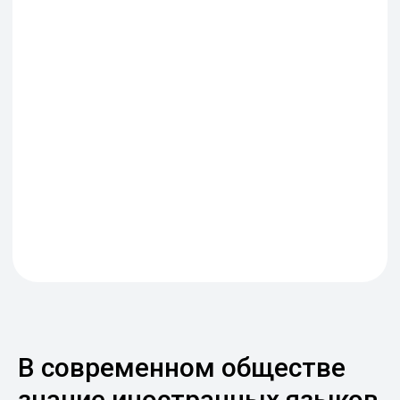
В современном обществе
знание иностранных языков