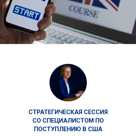
Политика обработки персональных данных
Публичная оферта
С
Сведения об образовательной организации
Кодекс резидента
СТРАТЕГИЧЕСКАЯ СЕССИЯ
СО СПЕЦИАЛИСТОМ ПО
ПОСТУПЛЕНИЮ В США