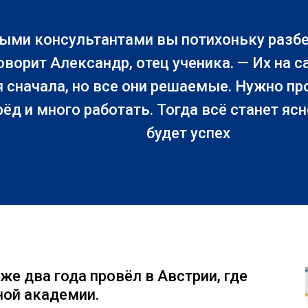
ыми консультантами вы потихоньку разбер
оворит Александр, отец ученика. — Их на 
 сначала, но все они решаемые. Нужно пр
ёд и много работать. Тогда всё станет ясн
будет успех
же два года провёл в Австрии, где
ной академии.