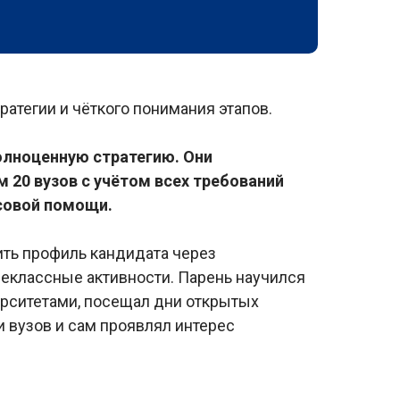
ратегии и чёткого понимания этапов.
олноценную стратегию. Они
 20 вузов с учётом всех требований
совой помощи.
ить профиль кандидата через
классные активности. Парень научился
рситетами, посещал дни открытых
 вузов и сам проявлял интерес