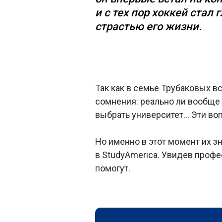
и с тех пор хоккей стал 
страстью его жизни.
Так как в семье Трубаковых в
сомнения: реально ли вообще 
выбрать университет… Эти воп
Но именно в этот момент их 
в StudyAmerica. Увидев профе
помогут.