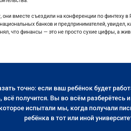
оительства.
, они вместе съездили на конференции по финтеху в
ациональных банков и предпринимателей, увидел, как
нял, что финансы — это не просто сухие цифры, а жив
азать точно: если ваш ребёнок будет работа
 всё получится. Вы во всём разберётесь 
 которое испытали мы, когда получали пи
ребёнка в тот или иной университет