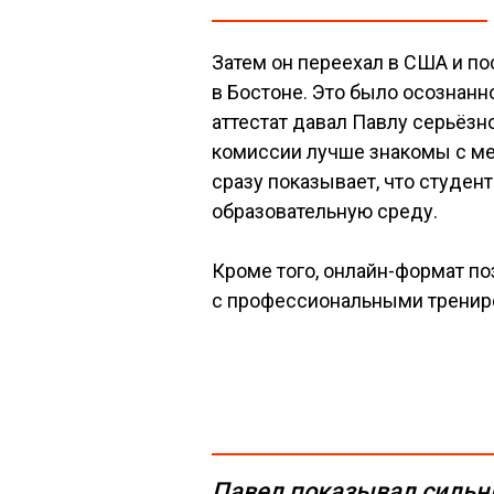
Затем он переехал в США и п
в Бостоне. Это было осознанн
аттестат давал Павлу серьёз
комиссии лучше знакомы с ме
сразу показывает, что студен
образовательную среду.
Кроме того, онлайн-формат по
с профессиональными тренир
Павел показывал силь