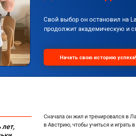
Свой выбор он остановил на Lak
продолжит академическую и с
Начать свою историю успеха
Сначала он жил и тренировался в Ла
в Австрию, чтобы учиться и играть 
 лет,
ьки,