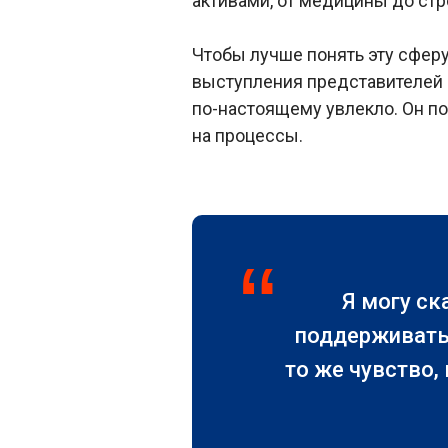
активами, от медицины до стр
Чтобы лучше понять эту сферу
выступления представителей н
по-настоящему увлекло. Он по
на процессы.
“
Я могу ск
поддерживать,
то же чувство,