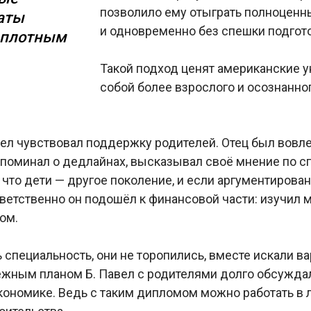
позволило ему отыграть полноценн
аты
и одновременно без спешки подгото
с плотным
Такой подход ценят американские у
собой более взрослого и осознанног
вел чувствовал поддержку родителей.
Отец был вовле
поминал о дедлайнах, высказывал своё мнение по сп
 что дети — другое поколение, и если аргументирова
ветственно он подошёл к финансовой части: изучил 
ом.
специальность, они не торопились, вместе искали ва
ёжным планом Б. Павел с родителями долго обсуждал
кономике. Ведь с таким дипломом можно работать в 