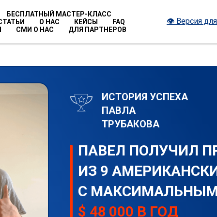
БЕСПЛАТНЫЙ МАСТЕР-КЛАСС
👁 Версия дл
СТАТЬИ
О НАС
КЕЙСЫ
FAQ
Ы
СМИ О НАС
ДЛЯ ПАРТНЕРОВ
ИСТОРИЯ УСПЕХА
ПАВЛА
ТРУБАКОВА
ПАВЕЛ ПОЛУЧИЛ 
ИЗ 9 АМЕРИКАНСК
С МАКСИМАЛЬНЫМ
$ 48 000 В ГОД