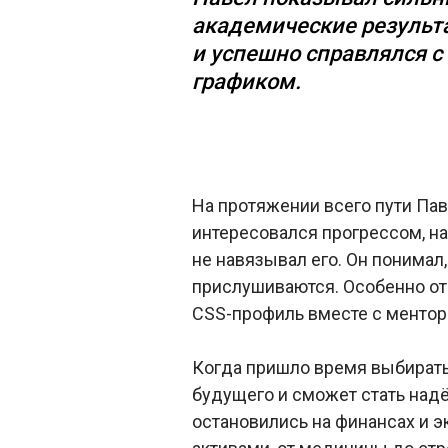
академические результ
и успешно справлялся 
графиком.
На протяжении всего пути Па
интересовался прогрессом, на
не навязывал его. Он понимал,
прислушиваются. Особенно от
CSS-профиль вместе с ментор
Когда пришло время выбирать 
будущего и сможет стать над
остановились на финансах и э