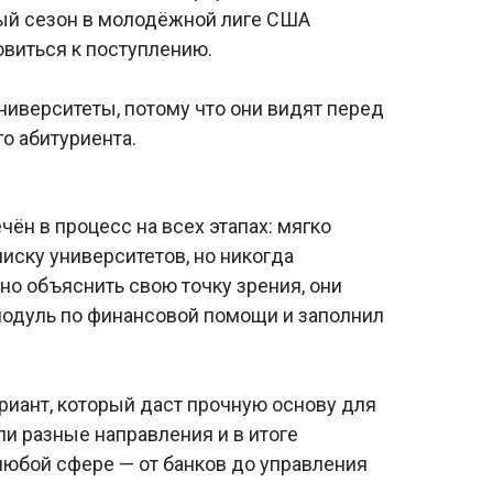
ый сезон в молодёжной лиге США
виться к поступлению.
ниверситеты, потому что они видят перед
о абитуриента.
чён в процесс на всех этапах: мягко
иску университетов, но никогда
нно объяснить свою точку зрения, они
модуль по финансовой помощи и заполнил
риант, который даст прочную основу для
и разные направления и в итоге
любой сфере — от банков до управления