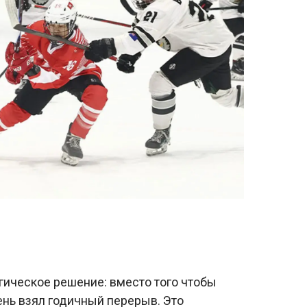
гическое решение: вместо того чтобы
ень взял годичный перерыв. Это