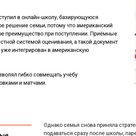
оступил в онлайн-школу, базирующуюся
ое решение семьи, потому что американский
ное преимущество при поступлении. Приёмные
стной системой оценивания, а такой документ
т уже интегрирован в американскую
зволял гибко совмещать учёбу
овками и матчами.
Однако семья снова приняла страте
подаваться сразу после школы, пар
ные