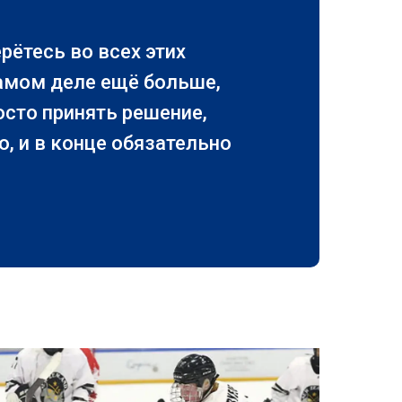
ётесь во всех этих
самом деле ещё больше,
осто принять решение,
о, и в конце обязательно