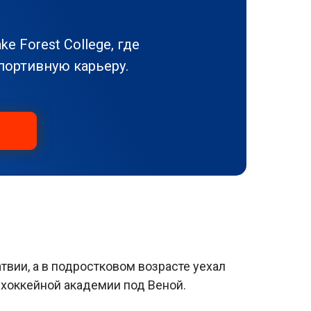
e Forest College, где
портивную карьеру.
!
твии, а в подростковом возрасте уехал
в хоккейной академии под Веной.