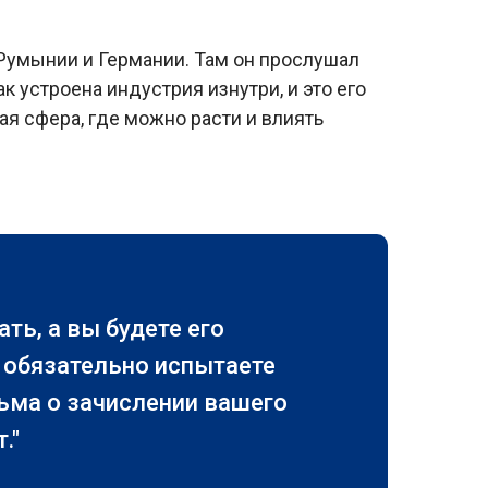
 Румынии и Германии. Там он прослушал
 устроена индустрия изнутри, и это его
ая сфера, где можно расти и влиять
ть, а вы будете его
и обязательно испытаете
сьма о зачислении вашего
."