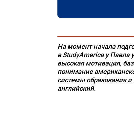
На момент начала подг
в StudyAmerica у Павла
высокая мотивация, баз
понимание американск
системы образования и
английский.