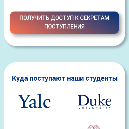
ОТКРЫТЬ СВОЙ ПУТЬ В ГАРВАРД