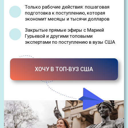
ХОЧУ В ТОП-ВУЗ США
Авторы канала —
команда StudyAmerica