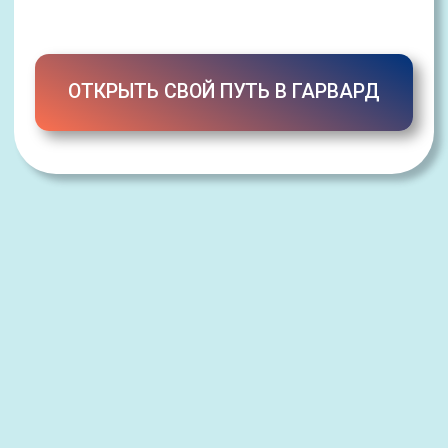
ПРИСОЕДИНИТЬСЯ К СООБЩЕСТВУ
ПОСТУПАЮЩИХ