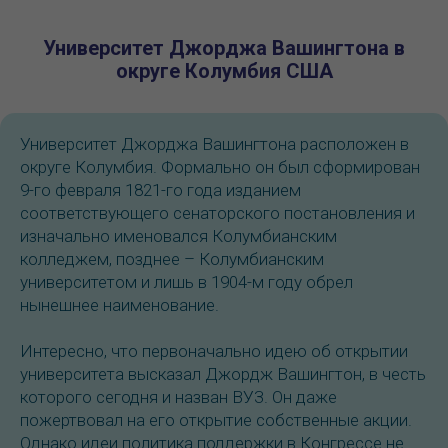
Университет Джорджа Вашингтона в
округе Колумбия США
Университет Джорджа Вашингтона расположен в
округе Колумбия. Формально он был сформирован
9-го февраля 1821-го года изданием
соответствующего сенаторского постановления и
изначально именовался Колумбианским
колледжем, позднее – Колумбианским
университетом и лишь в 1904-м году обрел
нынешнее наименование.
Интересно, что первоначально идею об открытии
университета высказал Джордж Вашингтон, в честь
которого сегодня и назван ВУЗ. Он даже
пожертвовал на его открытие собственные акции.
Однако идеи политика поддержки в Конгрессе не