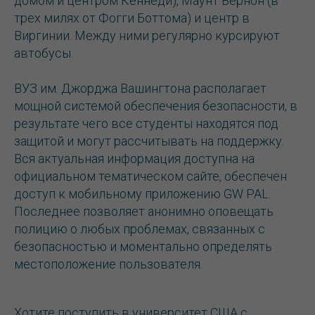
домом и центром Кеннеди), Маунт Вернон (в
трех милях от Фогги Боттома) и центр в
Виргинии. Между ними регулярно курсируют
автобусы.
ВУЗ им. Джорджа Вашингтона располагает
мощной системой обеспечения безопасности, в
результате чего все студенты находятся под
защитой и могут рассчитывать на поддержку.
Вся актуальная информация доступна на
официальном тематическом сайте, обеспечен
доступ к мобильному приложению GW PAL.
Последнее позволяет анонимно оповещать
полицию о любых проблемах, связанных с
безопасностью и моментально определять
местоположение пользователя.
Хотите поступить в университет США с