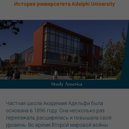
История университета Adelphi University
Частная школа Академия Адельфи была
основана в 1896 году. Она несколько раз
переезжала, расширялась и повышала свой
уровень. Во время Второй мировой войны