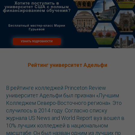
Рейтинг университет Адельфи
В рейтинге колледжей Princeton Review
университет Адельфи был признан «Лучшим
Колледжем Северо-Восточного региона». Это
случилось в 2014 году. Согласно списку
журнала US News and World Report вуз вошел в
10% лучших колледжей в национальном
масштабе. Он был назван одним из лучших по