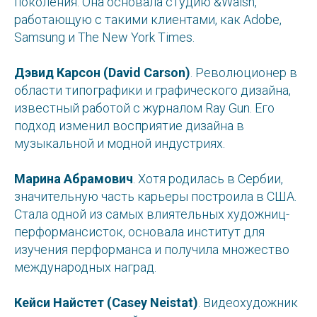
поколения. Она основала студию &Walsh,
работающую с такими клиентами, как Adobe,
Samsung и The New York Times.
Дэвид Карсон (David Carson)
. Революционер в
области типографики и графического дизайна,
известный работой с журналом Ray Gun. Его
подход изменил восприятие дизайна в
музыкальной и модной индустриях.
Марина Абрамович
. Хотя родилась в Сербии,
значительную часть карьеры построила в США.
Стала одной из самых влиятельных художниц-
перформансисток, основала институт для
изучения перформанса и получила множество
международных наград.
Кейси Найстет (Casey Neistat)
. Видеохудожник