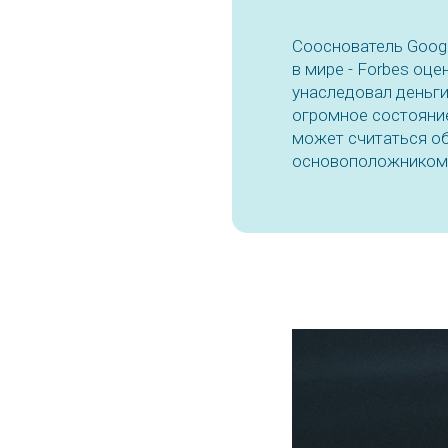
Сооснователь Googl
в мире - Forbes оце
унаследовал деньги
огромное состояние
может считаться о
основоположником 