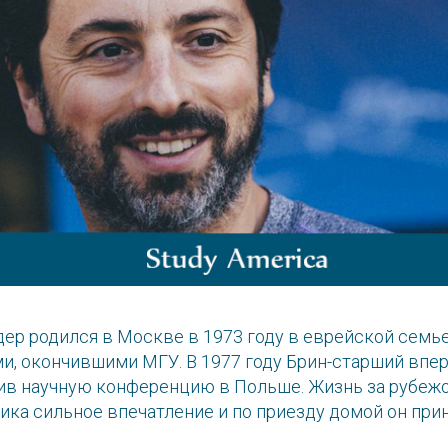
ер родился в Москве в 1973 году в еврейской семье
и, окончившими МГУ. В 1977 году Брин-старший впе
тив научную конференцию в Польше. Жизнь за рубеж
ика сильное впечатление и по приезду домой он при