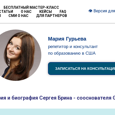
БЕСПЛАТНЫЙ МАСТЕР-КЛАСС
👁 Версия дл
СТАТЬИ
О НАС
КЕЙСЫ
FAQ
Ы
СМИ О НАС
ДЛЯ ПАРТНЕРОВ
Мария Гурьева
репетитор и консультант
по образованию в США
ЗАПИСАТЬСЯ НА КОНСУЛЬТАЦ
ия и биография Сергея Брина - сооснователя 