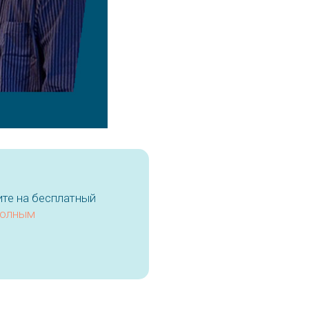
ите на бесплатный
полным