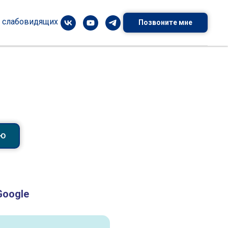
я слабовидящих
Позвоните мне
ИЮ
Google