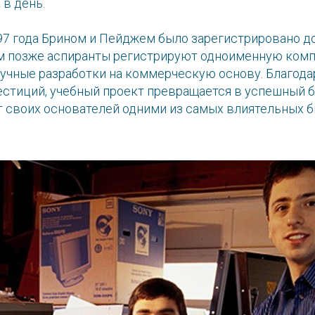
в день.
997 года Брином и Пейджем было зарегистрировано 
дом позже аспиранты регистрируют одноименную ком
аучные разработки на коммерческую основу. Благод
стиций, учебный проект превращается в успешный б
 своих основателей одними из самых влиятельных 