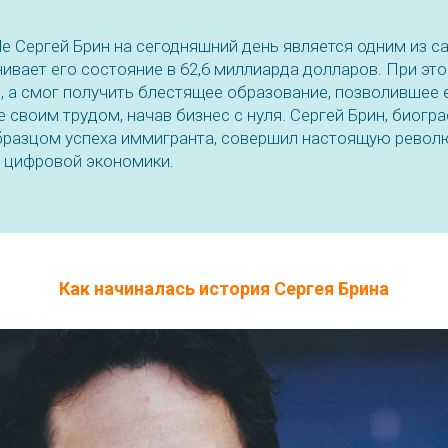
e Сергей Брин на сегодняшний день является одним из 
нивает его состояние в 62,6 миллиарда долларов. При это
, а смог получить блестящее образование, позволившее 
 своим трудом, начав бизнес с нуля. Сергей Брин, биогр
бразцом успеха иммигранта, совершил настоящую револ
цифровой экономики.
Как начиналась история Сергея Брина