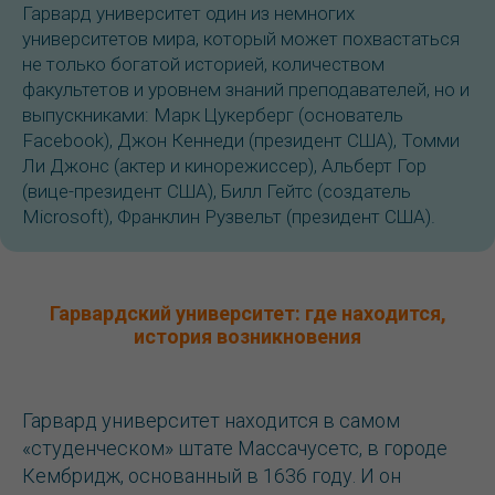
Гарвард университет один из немногих
университетов мира, который может похвастаться
не только богатой историей, количеством
факультетов и уровнем знаний преподавателей, но и
выпускниками: Марк Цукерберг (основатель
Facebook), Джон Кеннеди (президент США), Томми
Ли Джонс (актер и кинорежиссер), Альберт Гор
(вице-президент США), Билл Гейтс (создатель
Microsoft), Франклин Рузвельт (президент США).
Гарвардский университет: где находится,
история возникновения
Гарвард университет находится в самом
«студенческом» штате Массачусетс, в городе
Кембридж, основанный в 1636 году. И он