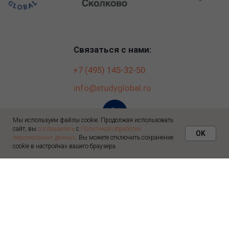
Мы используем файлы cookie. Продолжая использовать
сайт, вы
соглашаетесь
с
Политикой обработки
OK
персональных данных
. Вы можете отключить сохранение
cookie в настройках вашего браузера.