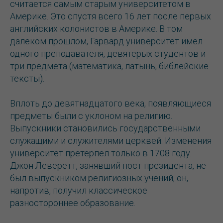
считается самым старым университетом в
Америке. Это спустя всего 16 лет после первых
английских колонистов в Америке. В том
далеком прошлом, Гарвард университет имел
одного преподавателя, девятерых студентов и
три предмета (математика, латынь, библейские
тексты).
Вплоть до девятнадцатого века, появляющиеся
предметы были с уклоном на религию.
Выпускники становились государственными
служащими и служителями церквей. Изменения
университет претерпел только в 1708 году.
Джон Леверетт, занявший пост президента, не
был выпускником религиозных учений, он,
напротив, получил классическое
разностороннее образование.