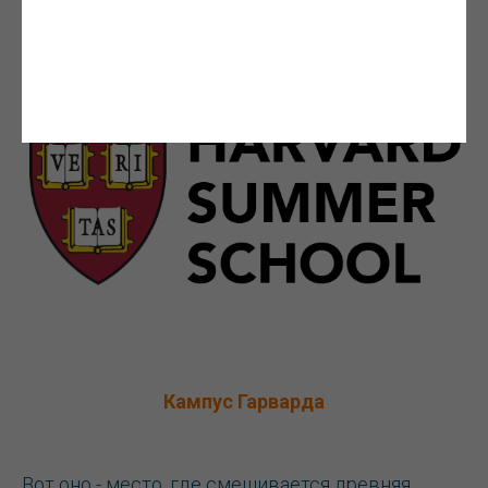
сделать инвестиции в свое успешное будущее!
Кампус Гарварда
Вот оно - место, где смешивается древняя