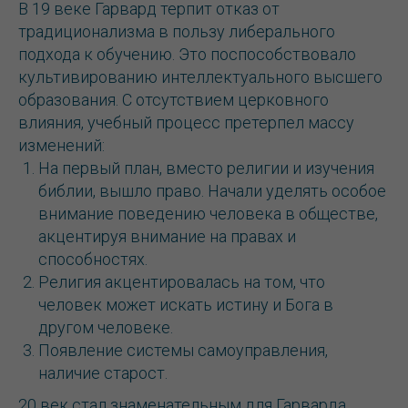
В 19 веке Гарвард терпит отказ от
традиционализма в пользу либерального
подхода к обучению. Это поспособствовало
культивированию интеллектуального высшего
образования. С отсутствием церковного
влияния, учебный процесс претерпел массу
изменений:
На первый план, вместо религии и изучения
библии, вышло право. Начали уделять особое
внимание поведению человека в обществе,
акцентируя внимание на правах и
способностях.
Религия акцентировалась на том, что
человек может искать истину и Бога в
другом человеке.
Появление системы самоуправления,
наличие старост.
20 век стал знаменательным для Гарварда.