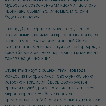
мудрость с современными идеями, где стены
пропитаны аурами великих мыслителей и
будущих лидеров!
Гарвард-Ярд - сердце кампуса, окруженное
старинными зданиями из красного кирпича, где
царит атмосфера величия и знаний. Здесь
находится знаменитая статуя Джона Гарварда, а
также библиотека Виденер, хранящая миллионы
томов бесценных книг.
Студенты живут в общежитиях Гарварда,
каждое из которых имеет свою уникальную
историю и традиции. Здесь формируется
крепкая дружба, рождаются идеи и меняется
мировоззрение. Учебные корпуса
представляют собой современные аудитории и
лаборатории, оснащенные по последнему слову