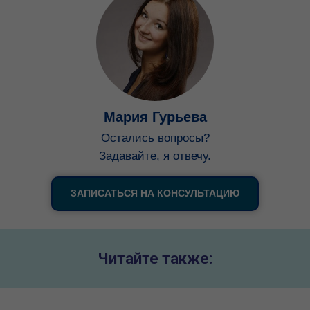
Мария Гурьева
Остались вопросы?
Задавайте, я отвечу.
ЗАПИСАТЬСЯ НА КОНСУЛЬТАЦИЮ
Связаться с нами:
+7 (495) 145-32-50
info@studyglobal.ru
Читайте также:
© 2026 StudyGlobal.
Использование материалов сайта studyglobal.ru
разрешено только при наличии активной ссылки. Все