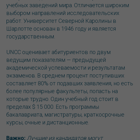
учебных заведений мира. Отличается широким
выбором направлений исследовательских
работ. Университет Северной Каролины в
Шарлотте основан в 1946 году и является
государственным.
UNCC оценивает абитуриентов по двум
ведущим показателям — предыдущей
академической успеваемости и результатам
экзаменов. В среднем процент поступивших
составляет 80% от подавших заявления, но есть
более популярные факультеты, попасть на
которые трудно. Один учебный год стоит в
пределах $ 15 000. Есть программы
бакалавриата, магистратуры, краткосрочные
курсы, очные и дистанционные.
Важно:
Лучшие из кандидатов могут