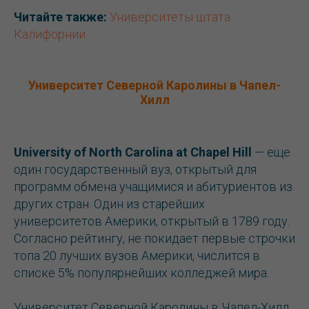
Читайте также:
Университеты штата
Калифорнии
Университет Северной Каролины в Чапел-
Хилл
University of North Carolina at Chapel Hill
— еще
один государственный вуз, открытый для
программ обмена учащимися и абитуриентов из
других стран. Один из старейших
университетов Америки, открытый в 1789 году.
Согласно рейтингу, не покидает первые строчки
топа 20 лучших вузов Америки, числится в
списке 5% популярнейших колледжей мира.
Университет Северной Каролины в Чапел-Хилл