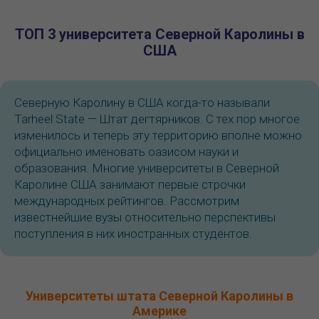
ТОП 3 университета Северной Каролины в
США
Северную Каролину в США когда-то называли
Tarheel State — Штат дегтярников. С тех пор многое
изменилось и теперь эту территорию вполне можно
официально именовать оазисом науки и
образования. Многие университеты в Северной
Каролине США занимают первые строчки
международных рейтингов. Рассмотрим
известнейшие вузы относительно перспективы
поступления в них иностранных студентов.
Университеты штата Северной Каролины в
Америке