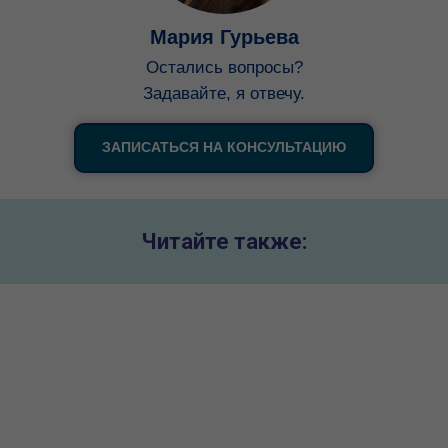
Мария Гурьева
Остались вопросы?
Задавайте, я отвечу.
ЗАПИСАТЬСЯ НА КОНСУЛЬТАЦИЮ
Читайте также:
Университет Аризоны в США -
University of Arizona - Study America
Университет Аризона (University of Arizona) — один из ведущих