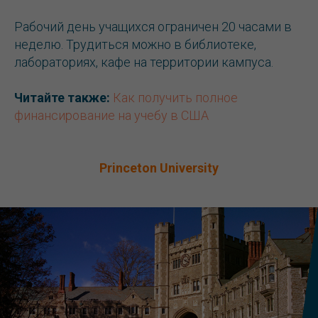
Рабочий день учащихся ограничен 20 часами в
неделю. Трудиться можно в библиотеке,
лабораториях, кафе на территории кампуса.
Читайте также:
Как получить полное
финансирование на учебу в США
Princeton University