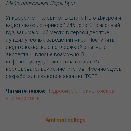
Мейс, программа Лоры Буш.
Университет находится в штате Нью-Джерси и
ведет свою историю с 1746 года. Это частный
вуз, занимающий место в первой десятке
лучших учебных заведений мира. Поступить
сюда сложно, но с поддержкой опытного
эксперта — вполне возможно. В
инфраструктуру Принстона входят 75
исследовательских институтов. Именно здесь
разработали языковой экзамен TOEFL.
Читайте также:
Подробнее о Принстонском
университете
Amherst college