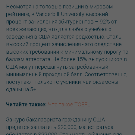
Несмотря на топовые позиции в мировом
рейтинге, в Vanderbilt University высокий
процент зачисления абитуриентов – 92% от
всех желающих, что для любого учебного
заведения в США является редкостью. Столь
высокий процент зачисления - это следствие
высоких требований к минимальному порогу по
баллам аттестата. Не более 15% выпускников в
США могут перешагнуть затребованный
минимальный проходной балл. Соответственно,
поступают только те ученики, чьи экзамены
сданы на 5+.
Читайте также:
Что такое TOEFL
За курс бакалавриата гражданину США
придется заплатить $20,000, магистратура
обойдется в $22,000. Стоимость обучения для