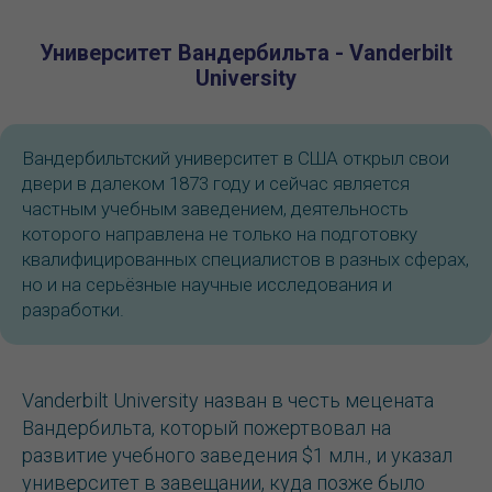
Университет Вандербильта - Vanderbilt
University
Вандербильтский университет в США открыл свои
двери в далеком 1873 году и сейчас является
частным учебным заведением, деятельность
которого направлена не только на подготовку
квалифицированных специалистов в разных сферах,
но и на серьёзные научные исследования и
разработки.
Vanderbilt University назван в честь мецената
Вандербильта, который пожертвовал на
развитие учебного заведения $1 млн., и указал
университет в завещании, куда позже было