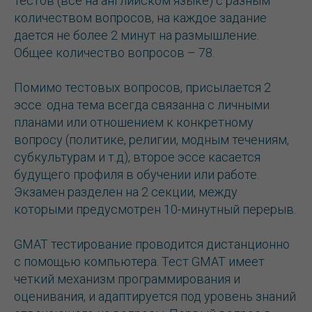
тестов (все на английском языке) с разным
количеством вопросов, на каждое задание
дается не более 2 минут на размышление.
Общее количество вопросов – 78.
Помимо тестовых вопросов, присылается 2
эссе: одна тема всегда связанна с личными
планами или отношением к конкретному
вопросу (политике, религии, модным течениям,
субкультурам и т.д), второе эссе касается
будущего профиля в обучении или работе.
Экзамен разделен на 2 секции, между
которыми предусмотрен 10-минутный перерыв.
GMAT тестирование проводится дистанционно
с помощью компьютера. Тест GMAT имеет
четкий механизм программирования и
оценивания, и адаптируется под уровень знаний