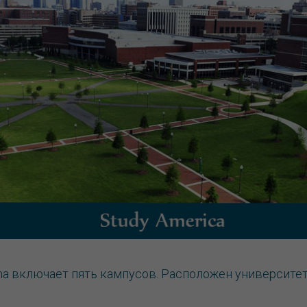
bama включает пять кампусов. Расположен университет