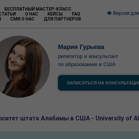
БЕСПЛАТНЫЙ МАСТЕР-КЛАСС
👁 Версия дл
СТАТЬИ
О НАС
КЕЙСЫ
FAQ
Ы
СМИ О НАС
ДЛЯ ПАРТНЕРОВ
Мария Гурьева
репетитор и консультант
по образованию в США
ЗАПИСАТЬСЯ НА КОНСУЛЬТАЦ
рситет штата Алабамы в США - University of A