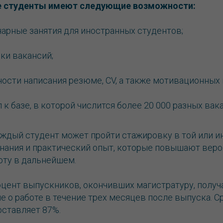
е студенты имеют следующие возможности:
арные занятия для иностранных студентов;
ки вакансий;
ности написания резюме, CV, а также мотивационных 
 к базе, в которой числится более 20 000 разных вак
ждый студент может пройти стажировку в той или и
нания и практический опыт, которые повышают веро
оту в дальнейшем.
цент выпускников, окончивших магистратуру, полу
 о работе в течение трех месяцев после выпуска. С
оставляет 87%.