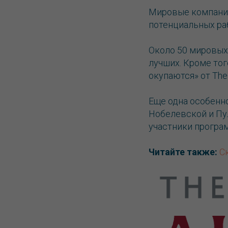
Мировые компании
потенциальных ра
Около 50 мировых
лучших. Кроме тог
окупаются» от The
Еще одна особенн
Нобелевской и Пу
участники програ
Читайте также:
С