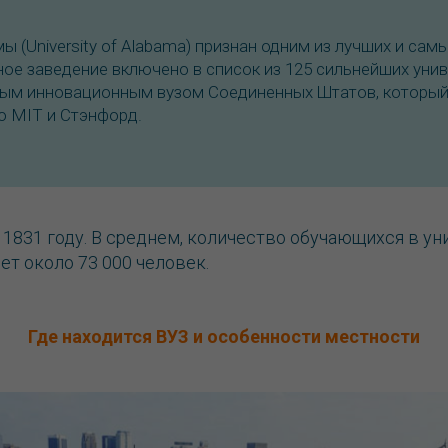
ы (University of Alabama) признан одним из лучших и сам
ное заведение включено в список из 125 сильнейших унив
мым инновационным вузом Соединенных Штатов, который
ю MIT и Стэнфорд.
 1831 году. В среднем, количество обучающихся в у
т около 73 000 человек.
Где находится ВУЗ и особенности местности