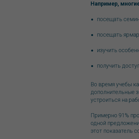
Например, многи
посещать семин
посещать ярмар
изучить особен
получить доступ
Во время учебы ка
дополнительные з
устроиться на раб
Примерно 91% про
одной предложение
этот показатель с