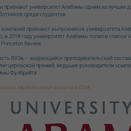
 признают университет Алабамы одним из лучших д
ботников среди студентов.
 компаний признают выпускников университета Ала
о, в 2018 году университет Алабамы попал в список 
 Princeton Review
ость ВУЗа — выдающийся преподавательский состав.
литцеровской премий, ведущие руководители компан
ммы Фулбрайта.
колько зарабатывают юристы в США