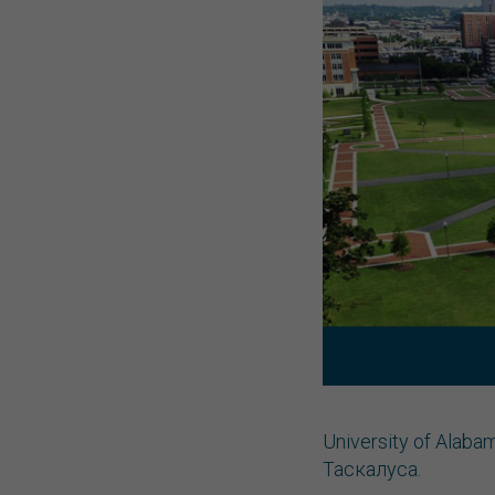
University of Ala
Таскалуса.