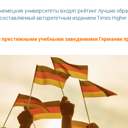
немецкие университеты входят рейтинг лучших обр
составляемый авторитетным изданием Times Higher E
престижными учебными заведениями Германии п