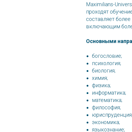
Maximilians-Unive
проходят обучение
составляет более
включающим боле
Основными напра
богословие;
психология;
биология;
химия;
физика;
информатика;
математика;
философия;
юриспруденция
экономика;
языкознание;