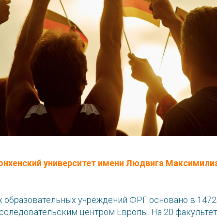
нхенский университет имени Людвига Максимили
х образовательных учреждений ФРГ основано в 1472 
сследовательским центром Европы. На 20 факультет