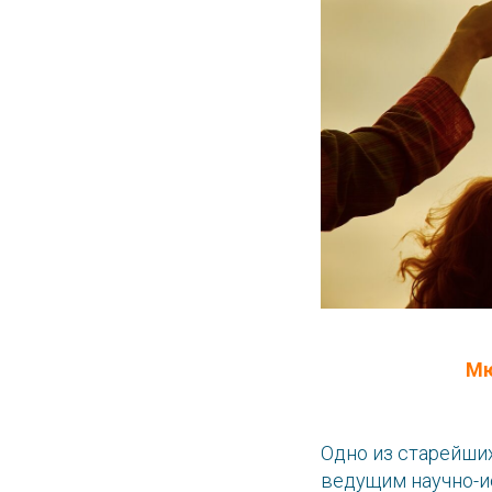
Мю
Одно из старейши
ведущим научно-и