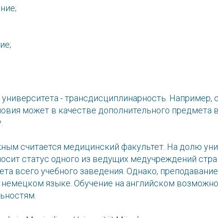
ние;
ие;
 университета - трансдисциплинарность. Например, 
ловия может в качестве дополнительного предмета 
.
ным считается медицинский факультет. На долю ун
носит статус одного из ведущих медучреждений стра
та всего учебного заведения. Однако, преподавание
а немецком языке. Обучение на английском возможно
ьностям.