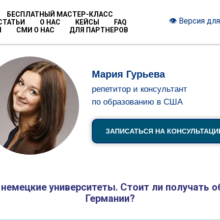
БЕСПЛАТНЫЙ МАСТЕР-КЛАСС
👁 Версия дл
СТАТЬИ
О НАС
КЕЙСЫ
FAQ
Ы
СМИ О НАС
ДЛЯ ПАРТНЕРОВ
Мария Гурьева
репетитор и консультант
по образованию в США
ЗАПИСАТЬСЯ НА КОНСУЛЬТАЦ
немецкие университеты. Стоит ли получать о
Германии?