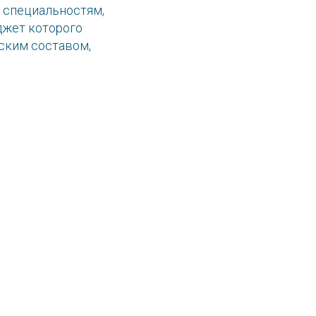
0 специальностям,
джет которого
ским составом,