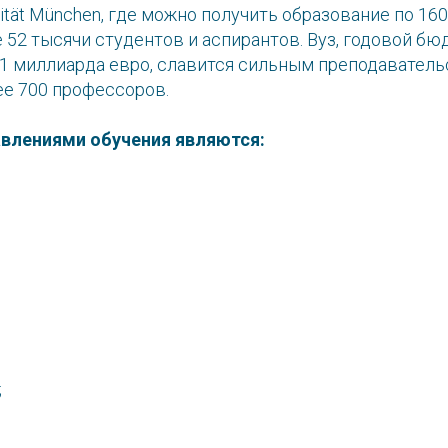
rsität München, где можно получить образование по 16
 52 тысячи студентов и аспирантов. Вуз, годовой бю
 1 миллиарда евро, славится сильным преподаватель
е 700 профессоров.
влениями обучения являются:
;