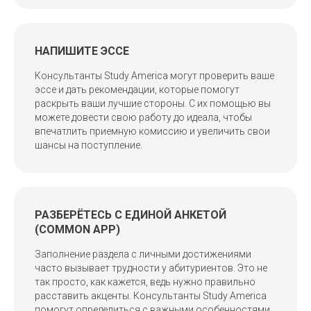
НАПИШИТЕ ЭССЕ
Консультанты Study America могут проверить ваше
эссе и дать рекомендации, которые помогут
раскрыть ваши лучшие стороны. С их помощью вы
можете довести свою работу до идеала, чтобы
впечатлить приемную комиссию и увеличить свои
шансы на поступление.
РАЗБЕРЁТЕСЬ С ЕДИНОЙ АНКЕТОЙ
(COMMON APP)
Заполнение раздела с личными достижениями
часто вызывает трудности у абитуриентов. Это не
так просто, как кажется, ведь нужно правильно
расставить акценты. Консультанты Study America
помогут определиться с важными особенностями