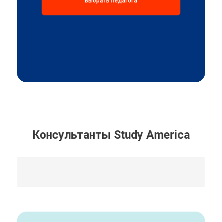
Выбрать педагога
Консультанты Study America