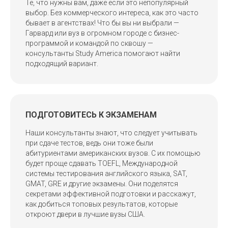
Те, что нужны вам, даже если это непопулярный
выбор. Без коммерческого интереса, как это часто
бывает в агентствах! Что бы вы ни выбрали —
Гарвард или вуз в огромном городе с бизнес-
программой и командой по сквошу —
консультанты Study America помогают найти
подходящий вариант.
Скрыть
ПОДГОТОВИТЕСЬ К ЭКЗАМЕНАМ
Наши консультанты знают, что следует учитывать
при сдаче тестов, ведь они тоже были
абитуриентами американских вузов. С их помощью
будет проще сдавать TOEFL, Международной
системы тестирования английского языка, SAT,
GMAT, GRE и другие экзамены. Они поделятся
секретами эффективной подготовки и расскажут,
как добиться топовых результатов, которые
откроют двери в лучшие вузы США.