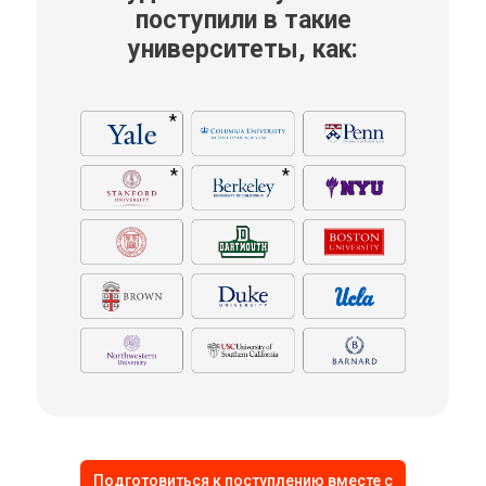
поступили в такие
университеты, как:
*
*
*
Подготовиться к поступлению вместе с